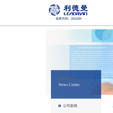
喜讯：米兰milan（中国）喜迎高
新科
感恩有你 一路同行 丨利德
强强联手 共铸辉煌 | 利德
喜讯：米兰milan（中国）荣
获“2018年
喜讯：米兰milan（中国）参考实
验室
米兰milan（中国）成功举办2018
年代理
米兰milan（中国）盛大亮相2018
美国芝
米兰milan（中国）在2017年
新闻中心
RELA试验中再
News Center
米兰milan（中国）在2018年卫生
部参考
为促进医学装备领域发展
山水之都，美丽重庆！利
公司新闻