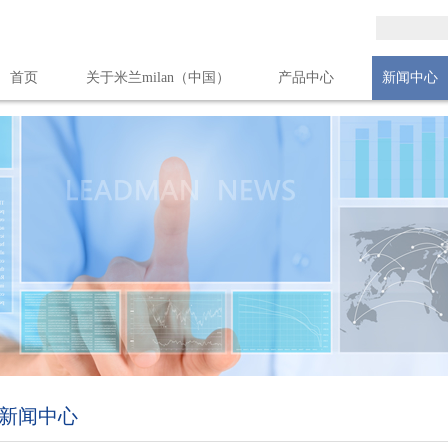
首页
关于米兰milan（中国）
产品中心
新闻中心
米兰milan（中国）
新闻中心