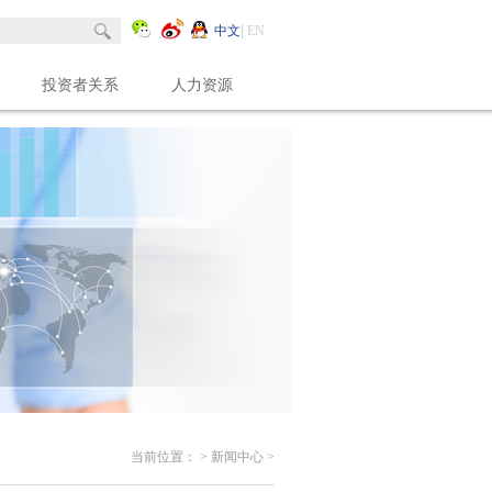
中文
EN
投资者关系
人力资源
当前位置：
>
新闻中心
>