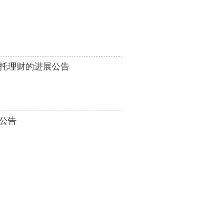
委托理财的进展公告
展公告