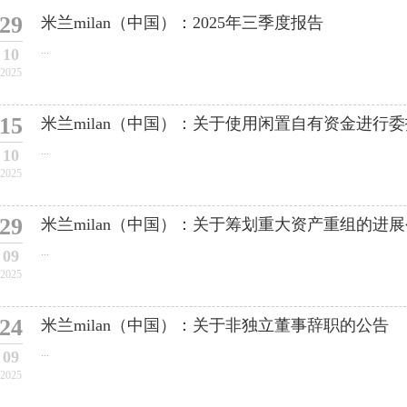
29
米兰milan（中国）：2025年三季度报告
...
10
2025
15
米兰milan（中国）：关于使用闲置自有资金进行
...
10
2025
29
米兰milan（中国）：关于筹划重大资产重组的进
...
09
2025
24
米兰milan（中国）：关于非独立董事辞职的公告
...
09
2025