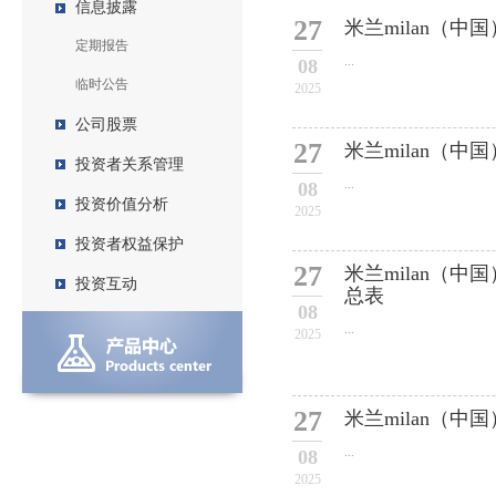
信息披露
27
米兰milan（
定期报告
...
08
临时公告
2025
公司股票
27
米兰milan（
投资者关系管理
...
08
投资价值分析
2025
投资者权益保护
27
米兰milan（
投资互动
总表
08
...
2025
27
米兰milan（中
...
08
2025