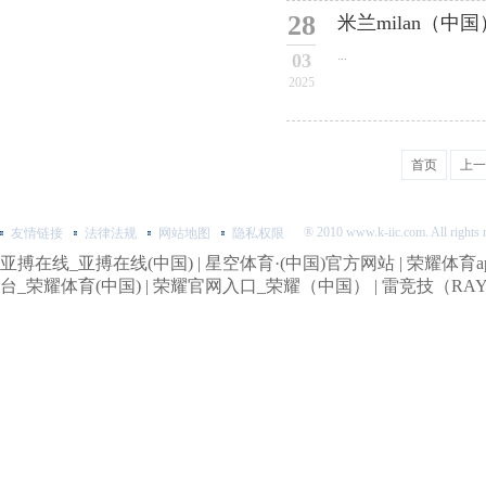
28
米兰milan（
...
03
2025
首页
上一
® 2010 www.k-iic.com. All righ
友情链接
法律法规
网站地图
隐私权限
亚搏在线_亚搏在线(中国)
|
星空体育·(中国)官方网站
|
荣耀体育a
台_荣耀体育(中国)
|
荣耀官网入口_荣耀（中国）
|
雷竞技（RAY