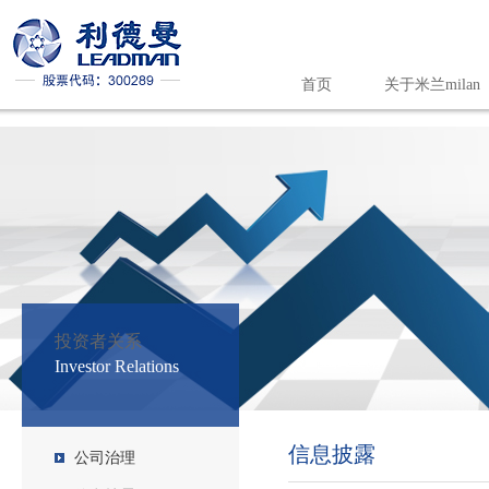
首页
关于米兰mila
米兰milan（中国）
投资者关系
Investor Relations
信息披露
公司治理